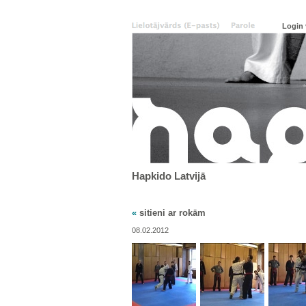
Hapkido Latvijā
«
sitieni ar rokām
08.02.2012