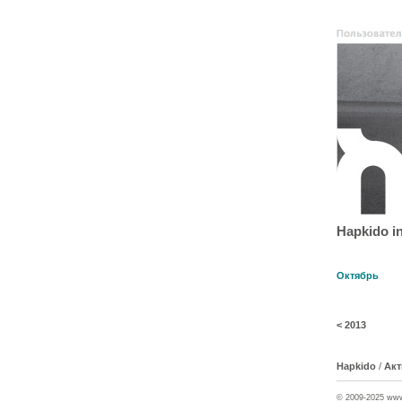
Hapkido in
Октябрь
<
2013
Hapkido
/
Акт
© 2009-2025 ww